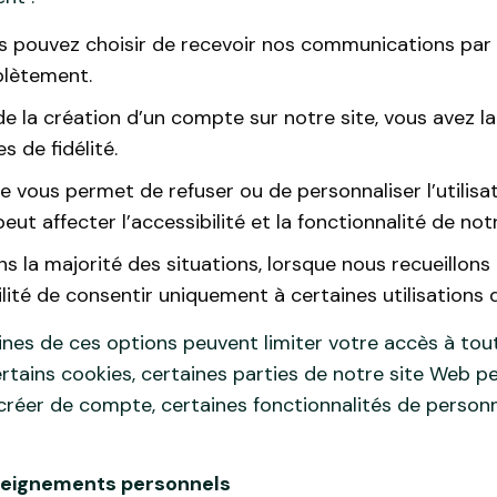
s pouvez choisir de recevoir nos communications par 
plètement.
de la création d’un compte sur notre site, vous avez la
 de fidélité.
te vous permet de refuser ou de personnaliser l’utilisa
ut affecter l’accessibilité et la fonctionnalité de notr
ns la majorité des situations, lorsque nous recueillon
ilité de consentir uniquement à certaines utilisations
ines de ces options peuvent limiter votre accès à tout
certains cookies, certaines parties de notre site Web
 créer de compte, certaines fonctionnalités de person
nseignements personnels