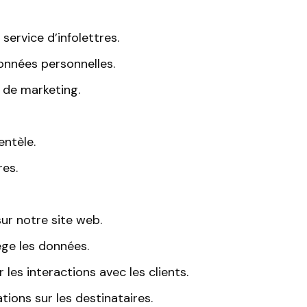
rvice d’infolettres.
onnées personnelles.
 de marketing.
entèle.
res.
ur notre site web.
ège les données.
 les interactions avec les clients.
tions sur les destinataires.