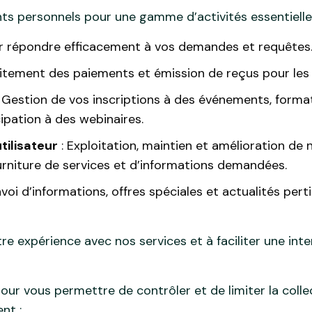
nts personnels pour une gamme d’activités essentielles
r répondre efficacement à vos demandes et requêtes
aitement des paiements et émission de reçus pour les 
 Gestion de vos inscriptions à des événements, format
ipation à des webinaires.
tilisateur
: Exploitation, maintien et amélioration de 
ourniture de services et d’informations demandées.
nvoi d’informations, offres spéciales et actualités pert
otre expérience avec nos services et à faciliter une int
pour vous permettre de contrôler et de limiter la col
nt :