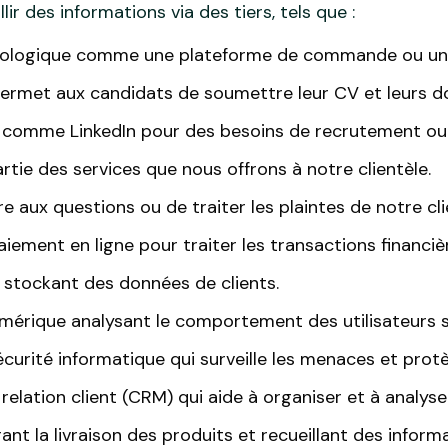
r des informations via des tiers, tels que :
nologique comme une plateforme de commande ou un se
permet aux candidats de soumettre leur CV et leurs d
 comme LinkedIn pour des besoins de recrutement ou
rtie des services que nous offrons à notre clientèle.
aux questions ou de traiter les plaintes de notre cli
iement en ligne pour traiter les transactions financiè
 stockant des données de clients.
mérique analysant le comportement des utilisateurs s
écurité informatique qui surveille les menaces et prot
elation client (CRM) qui aide à organiser et à analyser
ant la livraison des produits et recueillant des informa