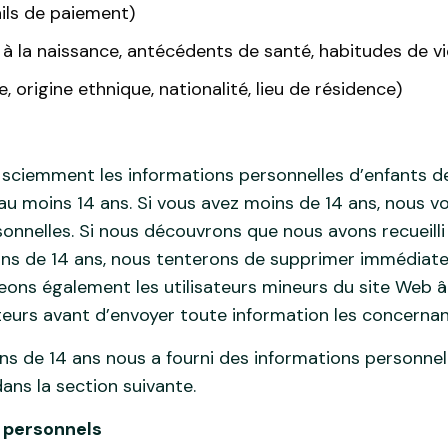
ils de paiement)
 à la naissance, antécédents de santé, habitudes de v
, origine ethnique, nationalité, lieu de résidence)
s sciemment les informations personnelles d’enfants de
au moins 14 ans. Si vous avez moins de 14 ans, nous v
onnelles. Si nous découvrons que nous avons recueilli
oins de 14 ans, nous tenterons de supprimer immédiat
geons également les utilisateurs mineurs du site Web 
teurs avant d’envoyer toute information les concernant
s de 14 ans nous a fourni des informations personnell
ans la section suivante.
s personnels