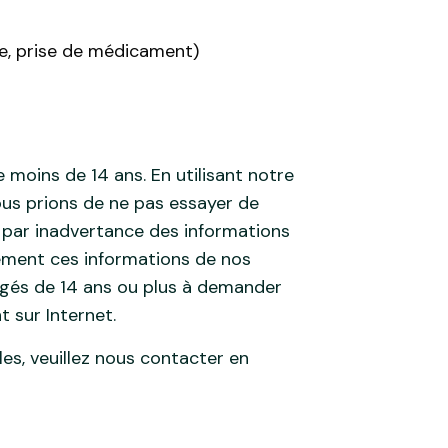
ie, prise de médicament)
 moins de 14 ans. En utilisant notre
ous prions de ne pas essayer de
 par inadvertance des informations
ement ces informations de nos
âgés de 14 ans ou plus à demander
 sur Internet.
es, veuillez nous contacter en