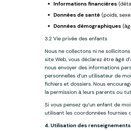
Informations financières
(déta
Données de santé
(poids, sexe
Données démographiques
(âge
3.2 Vie privée des enfants
Nous ne collectons ni ne solliciton
site Web, vous déclarez être âgé d’
nous envoyer des informations pers
personnelles d’un utilisateur de m
fichiers et dossiers. Nous encoura
la permission à leurs parents ou tu
Si vous pensez qu’un enfant de moin
utilisant les coordonnées fournies d
4. Utilisation des renseignement