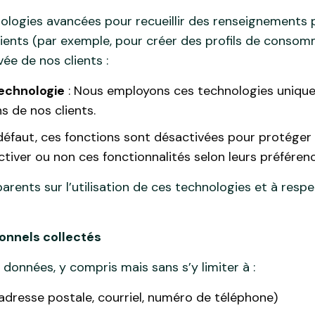
nologies avancées pour recueillir des renseignement
os clients (par exemple, pour créer des profils de con
vée de nos clients :
technologie
: Nous employons ces technologies unique
 de nos clients.
 défaut, ces fonctions sont désactivées pour protéger 
activer ou non ces fonctionnalités selon leurs préféren
ents sur l’utilisation de ces technologies et à respec
onnels collectés
 données, y compris mais sans s’y limiter à :
dresse postale, courriel, numéro de téléphone)