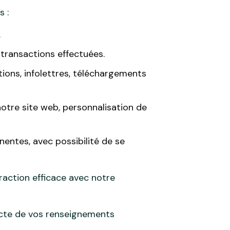
 :
.
transactions effectuées.
ions, infolettres, téléchargements
notre site web, personnalisation de
inentes, avec possibilité de se
eraction efficace avec notre
lecte de vos renseignements