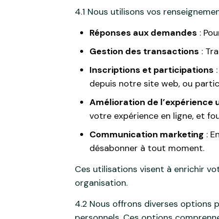
4.1 Nous utilisons vos renseigneme
Réponses aux demandes
: Pou
Gestion des transactions
: Tr
Inscriptions et participations
:
depuis notre site web, ou partic
Amélioration de l’expérience u
votre expérience en ligne, et f
Communication marketing
: E
désabonner à tout moment.
Ces utilisations visent à enrichir v
organisation.
4.2 Nous offrons diverses options 
personnels. Ces options comprenne