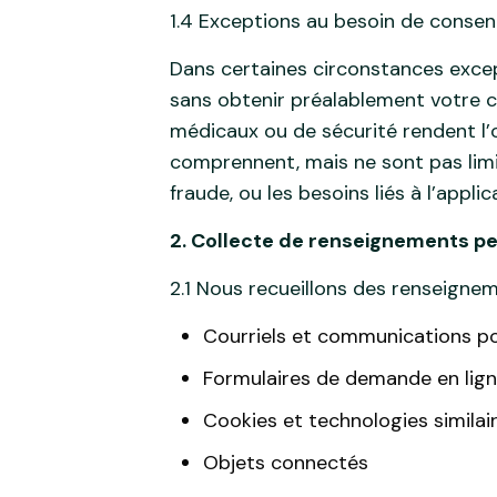
1.4 Exceptions au besoin de conse
Dans certaines circonstances except
sans obtenir préalablement votre c
médicaux ou de sécurité rendent l’
comprennent, mais ne sont pas limit
fraude, ou les besoins liés à l’applica
2. Collecte de renseignements p
2.1 Nous recueillons des renseignem
Courriels et communications pour
Formulaires de demande en lign
Cookies et technologies similai
Objets connectés