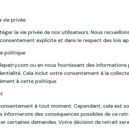
 vie privée
er la vie privée de nos utilisateurs. Nous recueillons 
onsentement explicite et dans le respect des lois app
e politique
lepatry.com ou en nous fournissant des informations 
ntialité. Cela inclut votre consentement à la collecte 
ment à cette politique.
nt
e consentement à tout moment. Cependant, cela est so
s informerons des conséquences possibles de ce retrait
iter certaines demandes. Votre décision de retrait ser