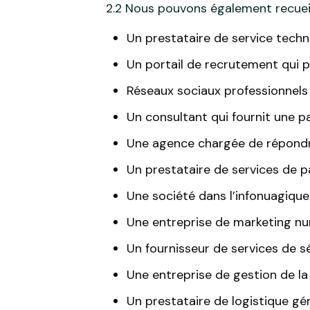
2.2 Nous pouvons également recueilli
Un prestataire de service tech
Un portail de recrutement qui 
Réseaux sociaux professionnels
Un consultant qui fournit une pa
Une agence chargée de répondre 
Un prestataire de services de pa
Une société dans l’infonuagique
Une entreprise de marketing nu
Un fournisseur de services de s
Une entreprise de gestion de la r
Un prestataire de logistique gér