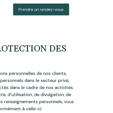
Prendre un rendez-vous
ROTECTION DES
ns personnelles de nos clients,
personnels dans le secteur privé,
tés dans le cadre de nos activités.
, d’utilisation, de divulgation, de
os renseignements personnels, vous
ormément à celle-ci.