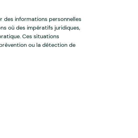
er des informations personnelles
s où des impératifs juridiques,
ratique. Ces situations
 prévention ou la détection de