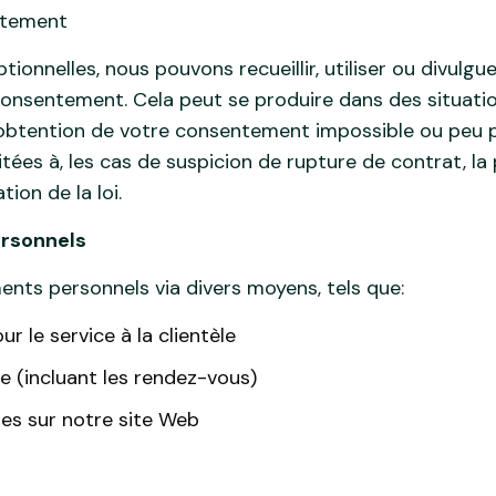
ntement
ionnelles, nous pouvons recueillir, utiliser ou divulgu
onsentement. Cela peut se produire dans des situation
obtention de votre consentement impossible ou peu p
ées à, les cas de suspicion de rupture de contrat, la
tion de la loi.
ersonnels
ents personnels via divers moyens, tels que:
 le service à la clientèle
e (incluant les rendez-vous)
res sur notre site Web