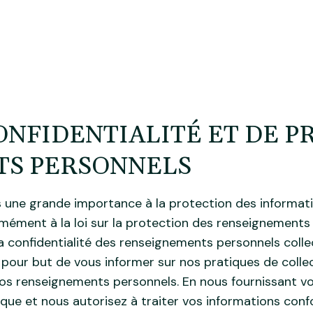
compagnements
À propos
Blogue
Boutique
ONFIDENTIALITÉ ET DE P
TS PERSONNELS
une grande importance à la protection des informatio
ément à la loi sur la protection des renseignements 
 confidentialité des renseignements personnels collec
 pour but de vous informer sur nos pratiques de collecte
vos renseignements personnels. En nous fournissant v
que et nous autorisez à traiter vos informations conf