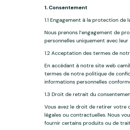
1. Consentement
1.1 Engagement à la protection de la
Nous prenons l’engagement de protég
personnelles uniquement avec leur c
1.2 Acceptation des termes de notr
En accédant à notre site web camil
termes de notre politique de confide
informations personnelles conformé
1.3 Droit de retrait du consenteme
Vous avez le droit de retirer votr
légales ou contractuelles. Nous vou
fournir certains produits ou de tra